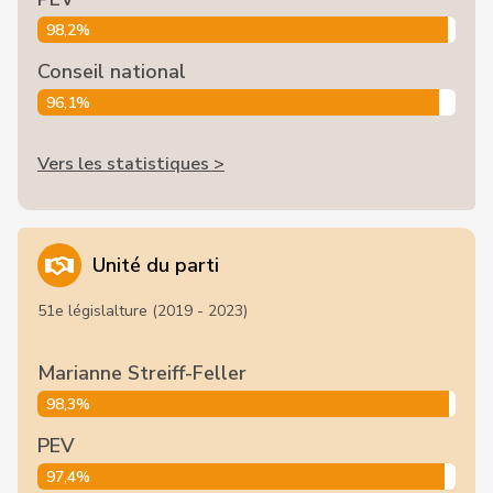
98,2%
Conseil national
96,1%
Vers les statistiques >
Unité du parti
51e législalture (2019 - 2023)
Marianne Streiff-Feller
98,3%
PEV
97,4%