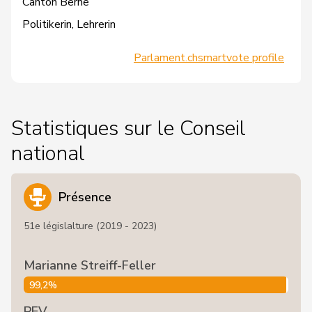
Canton Berne
Politikerin, Lehrerin
Parlament.ch
smartvote profile
Statistiques sur le Conseil
national
Présence
51e législalture (2019 - 2023)
Marianne Streiff-Feller
99,2%
PEV