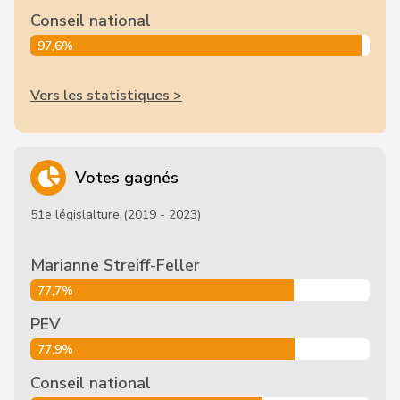
Conseil national
97,6%
Vers les statistiques >
Votes gagnés
51e législalture (2019 - 2023)
Marianne Streiff-Feller
77,7%
PEV
77,9%
Conseil national