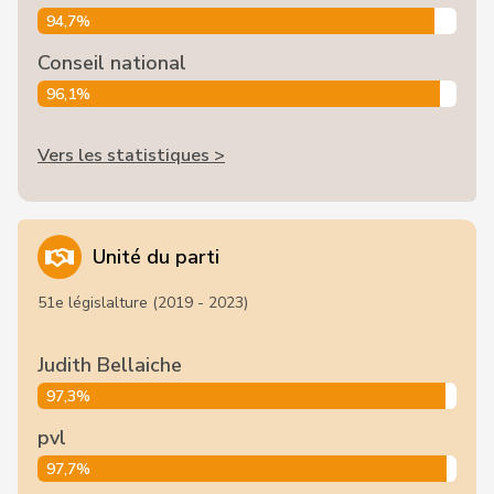
94,7%
Conseil national
96,1%
Vers les statistiques >
Unité du parti
51e législalture (2019 - 2023)
Judith Bellaiche
97,3%
pvl
97,7%