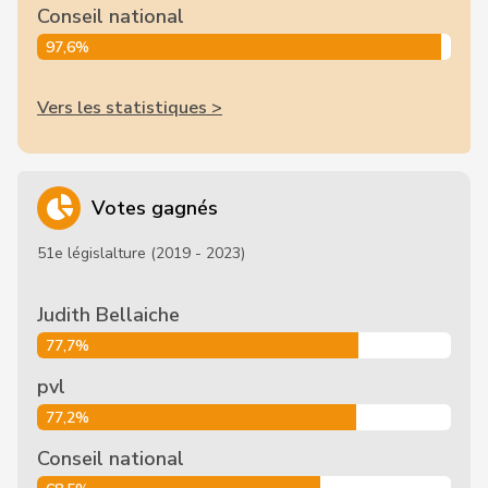
Conseil national
97,6%
Vers les statistiques >
Votes gagnés
51e législalture (2019 - 2023)
Judith Bellaiche
77,7%
pvl
77,2%
Conseil national