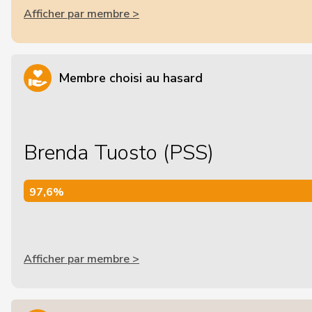
Afficher par membre >
Membre choisi au hasard
Brenda Tuosto (PSS)
97,6%
97,6%
Afficher par membre >