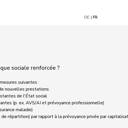
DE
FR
ique sociale renforcée ?
mesures suivantes :
 de nouvelles prestations
stantes de l'État social
antes (p. ex. AVS/AI et prévoyance professionnelle)
ssurance maladie)
 répartition) par rapport à la prévoyance privée par capitalisa