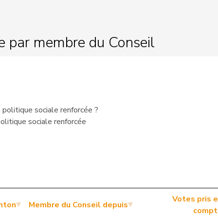
le par membre du Conseil
politique sociale renforcée ?
litique sociale renforcée
Votes pris 
nton
Membre du Conseil depuis
compt