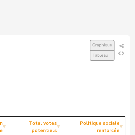
Graphique
Tableau
en
Total votes
Politique sociale
e
potentiels
renforcée