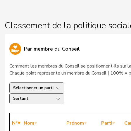
Classement de la politique socia
Par membre du Conseil
Comment les membres du Conseil se positionnent-ils sur la 
Chaque point représente un membre du Conseil | 100% = po
Sélectionner un parti
Sortant
N°
Nom
Prénom
Parti
Ca