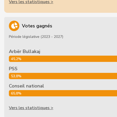
Vers les statistiques >
Votes gagnés
Période législative (2023 - 2027)
Arbër Bullakaj
45,2%
PSS
53,8%
Conseil national
65,8%
Vers les statistiques >