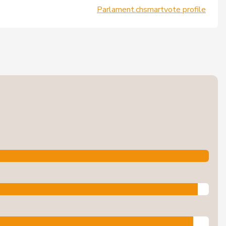
Parlament.ch
smartvote profile