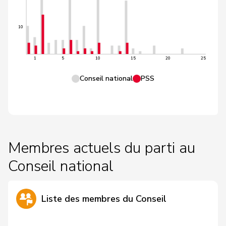
10
1
5
10
15
20
25
Conseil national
PSS
Membres actuels du parti au
Conseil national
Liste des membres du Conseil