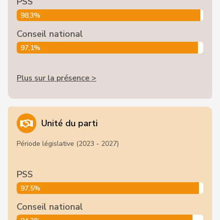
PSS
98,3%
Conseil national
97,1%
Plus sur la présence >
Unité du parti
Période législative (2023 - 2027)
PSS
97,5%
Conseil national