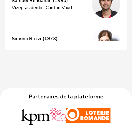
Samuel Bendahan (1980)
Vizepräsidentin, Canton Vaud
Simona Brizzi (1973)
Mitglied, Canton Argovie
Arbër Bullakaj (1986)
Mitglied, Canton St-Gall
Partenaires de la plateforme
Hasan Candan (1985)
Mitglied, Canton Lucerne
Brigitte Crottaz (1957)