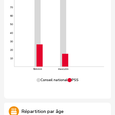
70
60
50
40
30
20
10
féminin
masculin
Conseil national
PSS
Répartition par âge