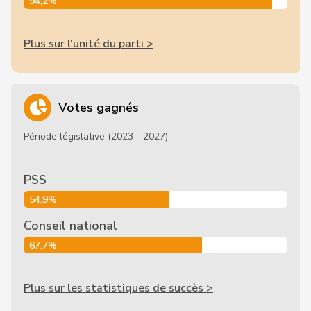
94,2%
Plus sur l'unité du parti >
Votes gagnés
Période législative (2023 - 2027)
PSS
54,9%
Conseil national
67,7%
Plus sur les statistiques de succès >