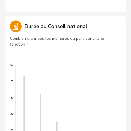
Durée au Conseil national
Combien d'années les membres du parti sont-ils en
fonction ?
60
50
40
30
20