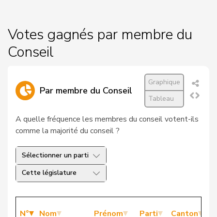
Votes gagnés par membre du
Conseil
Graphique
Par membre du Conseil
Tableau
A quelle fréquence les membres du conseil votent-ils
comme la majorité du conseil ?
Sélectionner un parti
Cette législature
N°
Nom
Prénom
Parti
Canton