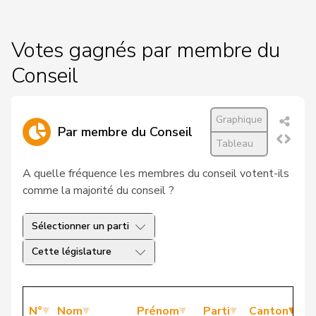
Votes gagnés par membre du
Conseil
Graphique
Par membre du Conseil
Tableau
A quelle fréquence les membres du conseil votent-ils
comme la majorité du conseil ?
Sélectionner un parti
Cette législature
N°
Nom
Prénom
Parti
Canton