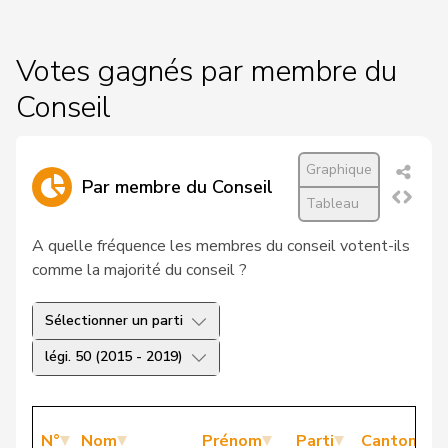
Votes gagnés par membre du
Conseil
Graphique
Par membre du Conseil
Tableau
A quelle fréquence les membres du conseil votent-ils
comme la majorité du conseil ?
Sélectionner un parti
légi. 50 (2015 - 2019)
N°
Nom
Prénom
Parti
Canton