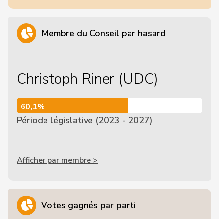
Membre du Conseil par hasard
Christoph Riner (UDC)
60,1%
60,1%
Période législative (2023 - 2027)
Afficher par membre >
Votes gagnés par parti