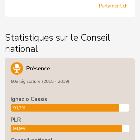
Parlament.ch
Statistiques sur le Conseil
national
Présence
50e législature (2015 - 2019)
Ignazio Cassis
91,3%
PLR
93,9%