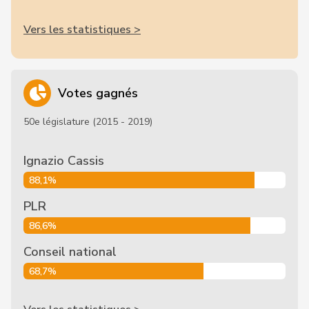
Vers les statistiques >
Votes gagnés
50e législature (2015 - 2019)
Ignazio Cassis
88,1%
PLR
86,6%
Conseil national
68,7%