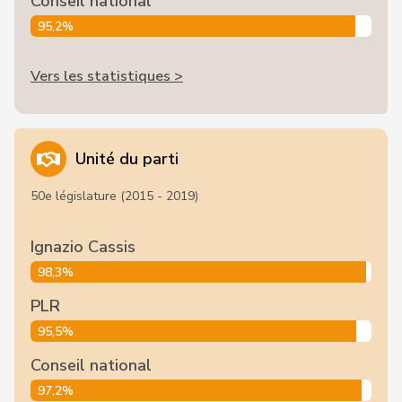
Conseil national
95,2%
Vers les statistiques >
Unité du parti
50e législature (2015 - 2019)
Ignazio Cassis
98,3%
PLR
95,5%
Conseil national
97,2%