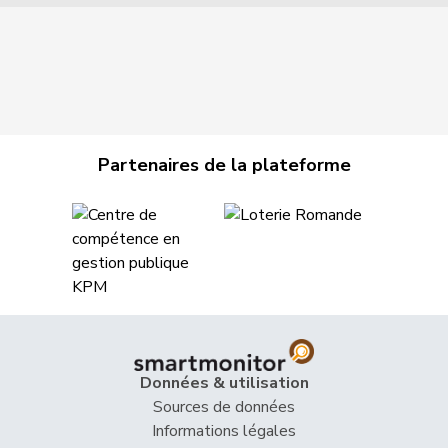
Partenaires de la plateforme
Données & utilisation
Sources de données
Informations légales