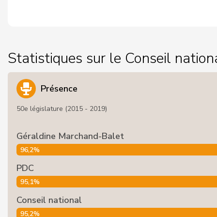
Statistiques sur le Conseil nation
Présence
50e législature (2015 - 2019)
Géraldine Marchand-Balet
96,2%
PDC
95,1%
Conseil national
95,2%