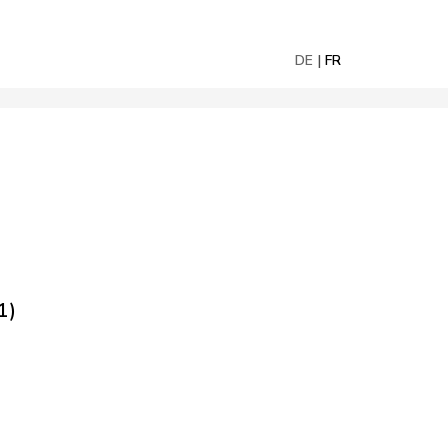
DE
FR
1)