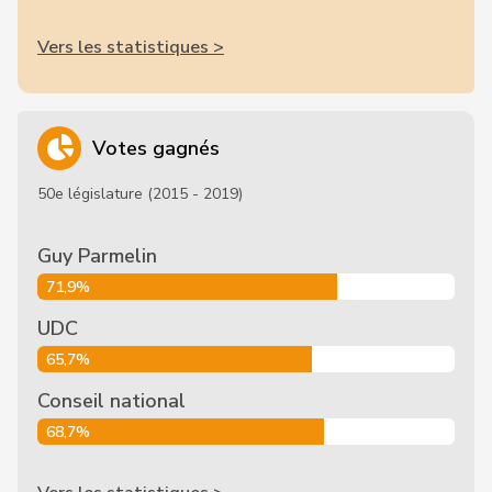
Vers les statistiques >
Votes gagnés
50e législature (2015 - 2019)
Guy Parmelin
71,9%
UDC
65,7%
Conseil national
68,7%