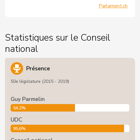
Parlament.ch
Statistiques sur le Conseil
national
Présence
50e législature (2015 - 2019)
Guy Parmelin
54,2%
UDC
95,6%