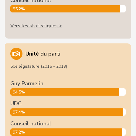
Conseil national
95,2%
Vers les statistiques >
Unité du parti
50e législature (2015 - 2019)
Guy Parmelin
94,5%
UDC
97,4%
Conseil national
97,2%