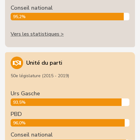
Conseil national
95,2%
Vers les statistiques >
Unité du parti
50e législature (2015 - 2019)
Urs Gasche
93,5%
PBD
96,0%
Conseil national