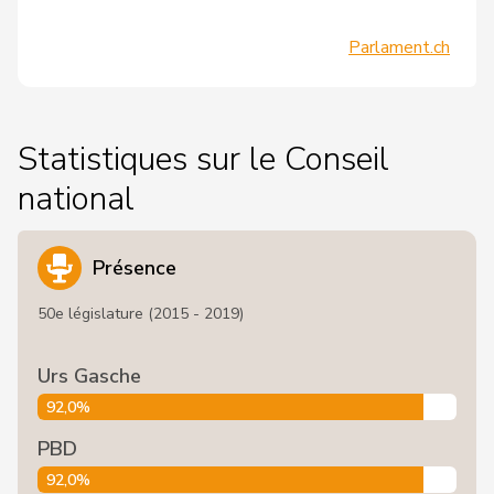
Parlament.ch
Statistiques sur le Conseil
national
Présence
50e législature (2015 - 2019)
Urs Gasche
92,0%
PBD
92,0%