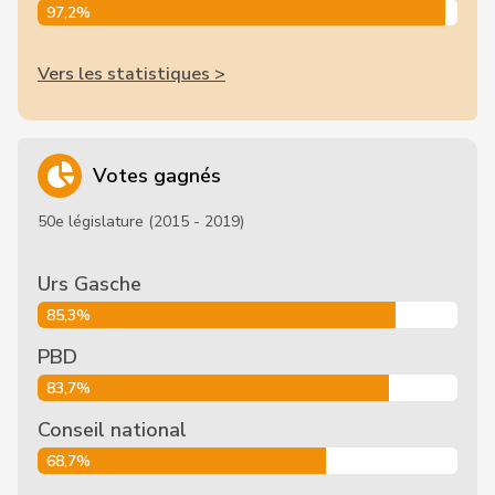
97,2%
Vers les statistiques >
Votes gagnés
50e législature (2015 - 2019)
Urs Gasche
85,3%
PBD
83,7%
Conseil national
68,7%