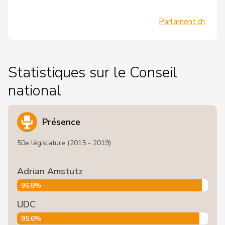
Parlament.ch
Statistiques sur le Conseil
national
Présence
50e législature (2015 - 2019)
Adrian Amstutz
96,8%
UDC
95,6%