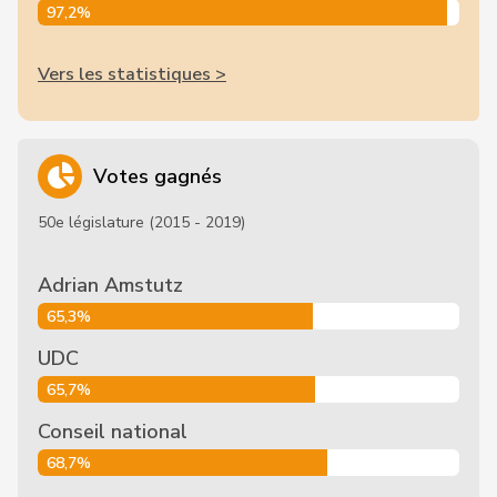
97,2%
Vers les statistiques >
Votes gagnés
50e législature (2015 - 2019)
Adrian Amstutz
65,3%
UDC
65,7%
Conseil national
68,7%