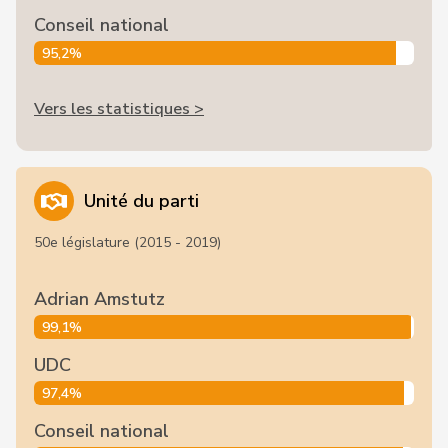
Conseil national
95,2%
Vers les statistiques >
Unité du parti
50e législature (2015 - 2019)
Adrian Amstutz
99,1%
UDC
97,4%
Conseil national