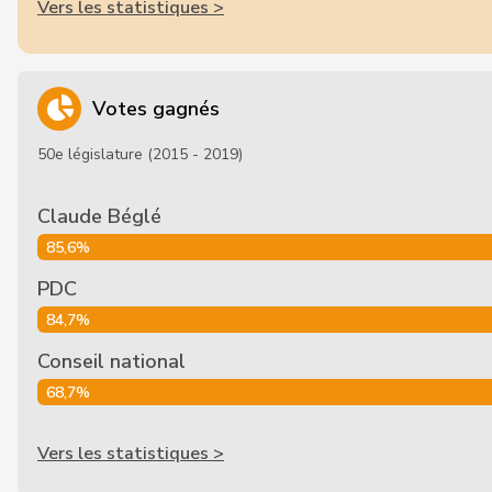
Vers les statistiques >
Votes gagnés
50e législature (2015 - 2019)
Claude Béglé
85,6%
PDC
84,7%
Conseil national
68,7%
Vers les statistiques >