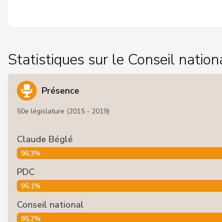
Statistiques sur le Conseil nation
Présence
50e législature (2015 - 2019)
Claude Béglé
96,3%
PDC
95,1%
Conseil national
95,2%