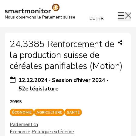
Nous observons le Parlement suisse
DE
FR
24.3385 Renforcement de
la production suisse de
céréales panifiables (Motion)
12.12.2024
·
Session d'hiver 2024
·
52e législature
29993
ÉCONOMIE
AGRICULTURE
SANTÉ
Parlement.ch
Économie
Politique extérieure