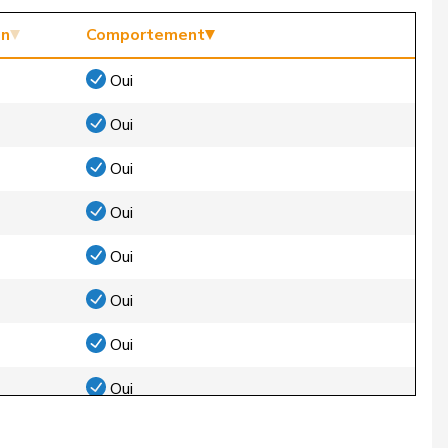
on
Comportement
Oui
Oui
Oui
Oui
Oui
Oui
Oui
Oui
Oui