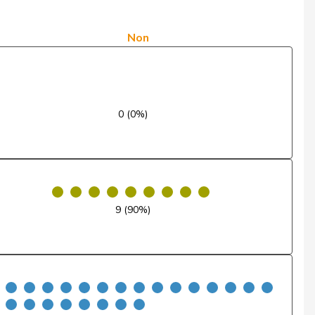
Oui
Oui
Non
Oui
Oui
0 (0%)
Oui
Oui
Oui
9 (90%)
Oui
Oui
Oui
Oui