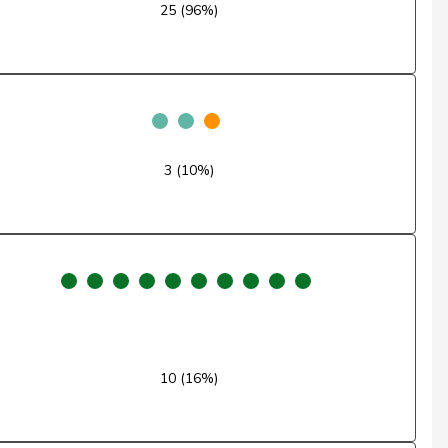
25 (96%)
Oui
Oui
Oui
3 (10%)
Oui
Oui
Oui
Oui
Oui
10 (16%)
Oui
Oui