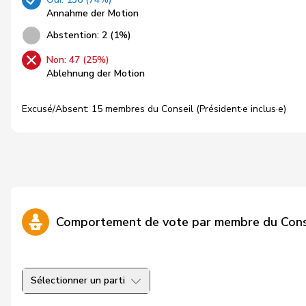
Annahme der Motion
Abstention: 2 (1%)
Non: 47 (25%)
Ablehnung der Motion
Excusé/Absent: 15 membres du Conseil (Président·e inclus·e)
Comportement de vote par membre du Cons
Sélectionner un parti