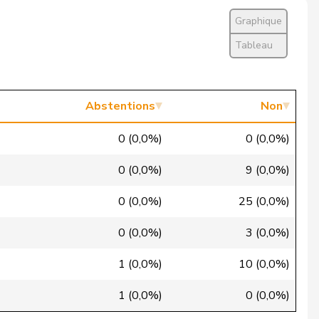
Oui
Graphique
Oui
Tableau
Oui
Oui
Abstentions
Non
Oui
0 (0,0%)
0 (0,0%)
Oui
0 (0,0%)
9 (0,0%)
Oui
0 (0,0%)
25 (0,0%)
Oui
0 (0,0%)
3 (0,0%)
Oui
1 (0,0%)
10 (0,0%)
Oui
1 (0,0%)
0 (0,0%)