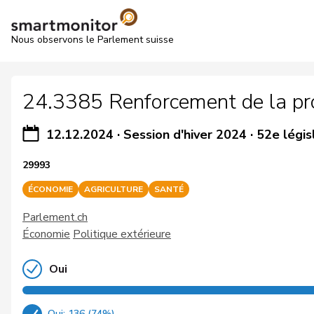
Nous observons le Parlement suisse
24.3385 Renforcement de la prod
12.12.2024
·
Session d'hiver 2024
·
52e légis
29993
ÉCONOMIE
AGRICULTURE
SANTÉ
Parlement.ch
Économie
Politique extérieure
Oui
Oui: 136 (74%)