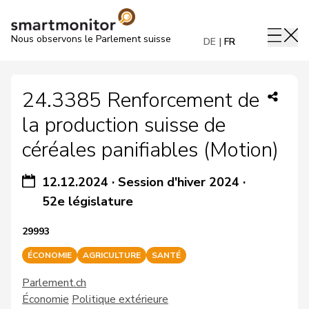
Nous observons le Parlement suisse
DE
FR
24.3385 Renforcement de
la production suisse de
céréales panifiables (Motion)
12.12.2024
·
Session d'hiver 2024
·
52e législature
29993
ÉCONOMIE
AGRICULTURE
SANTÉ
Parlement.ch
Économie
Politique extérieure