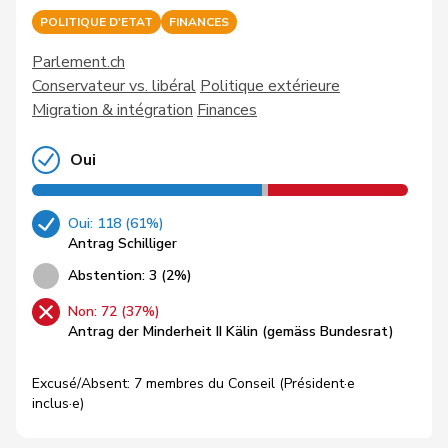
POLITIQUE D'ETAT
FINANCES
Parlement.ch
Conservateur vs. libéral
Politique extérieure
Migration & intégration
Finances
Oui
Oui: 118 (61%)
Antrag Schilliger
Abstention: 3 (2%)
Non: 72 (37%)
Antrag der Minderheit II Kälin (gemäss Bundesrat)
Excusé/Absent: 7 membres du Conseil (Président·e
inclus·e)