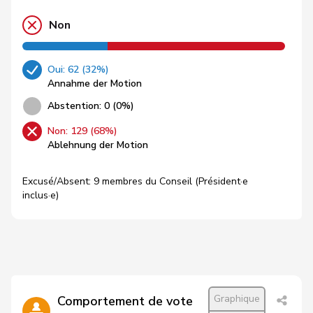
Non
Oui: 62 (32%)
Annahme der Motion
Abstention: 0 (0%)
Non: 129 (68%)
Ablehnung der Motion
Excusé/Absent: 9 membres du Conseil (Président·e
inclus·e)
Graphique
Comportement de vote