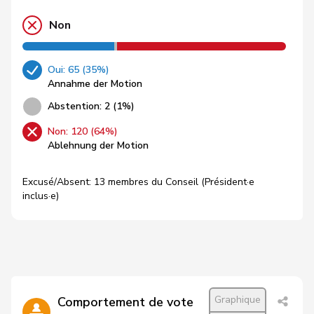
Non
Oui: 65 (35%)
Annahme der Motion
Abstention: 2 (1%)
Non: 120 (64%)
Ablehnung der Motion
Excusé/Absent: 13 membres du Conseil (Président·e
inclus·e)
Graphique
Comportement de vote