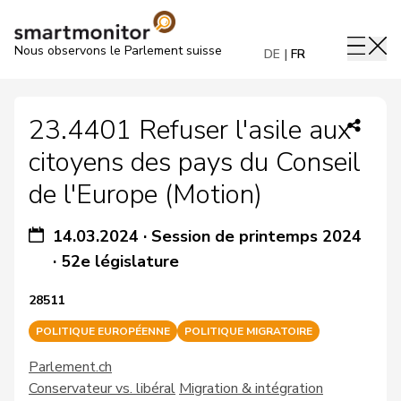
Nous observons le Parlement suisse
DE
FR
23.4401 Refuser l'asile aux
citoyens des pays du Conseil
de l'Europe (Motion)
14.03.2024
·
Session de printemps 2024
·
52e législature
28511
POLITIQUE EUROPÉENNE
POLITIQUE MIGRATOIRE
Parlement.ch
Conservateur vs. libéral
Migration & intégration