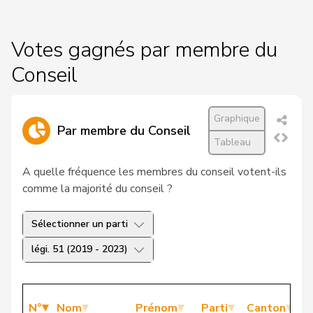
Votes gagnés par membre du
Conseil
Graphique
Par membre du Conseil
Tableau
A quelle fréquence les membres du conseil votent-ils
comme la majorité du conseil ?
Sélectionner un parti
légi. 51 (2019 - 2023)
N°
Nom
Prénom
Parti
Canton