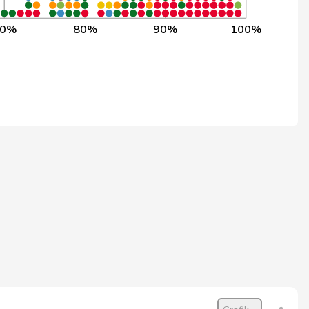
382
97,9%
70%
80%
90%
100%
388
97,7%
388
97,7%
370
97,6%
388
97,4%
388
97,4%
388
97,2%
388
97,2%
388
97,2%
388
97,2%
388
97,2%