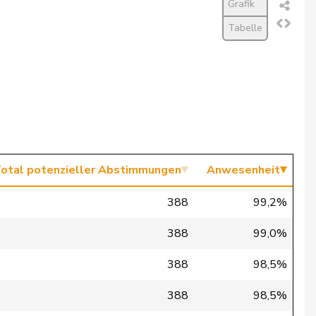
Grafik
Tabelle
otal potenzieller Abstimmungen
Anwesenheit
388
99,2%
388
99,0%
388
98,5%
388
98,5%