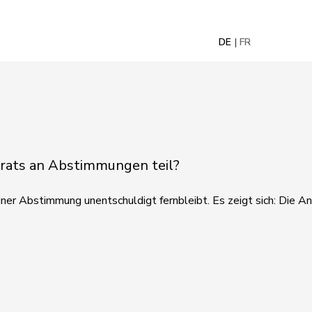
DE
FR
lrats an Abstimmungen teil?
er Abstimmung unentschuldigt fernbleibt. Es zeigt sich: Die An