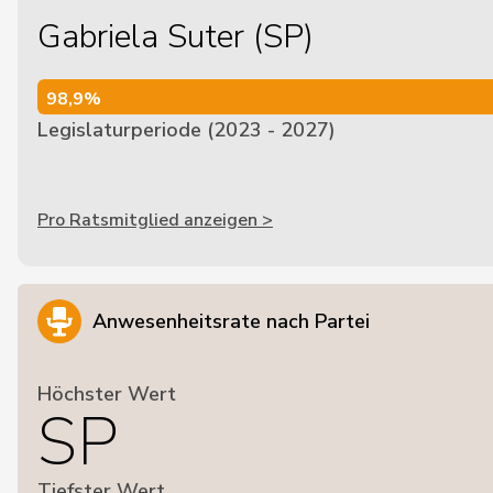
Gabriela Suter (SP)
98,9%
98,9%
Legislaturperiode (2023 - 2027)
Pro Ratsmitglied anzeigen >
Anwesenheitsrate nach Partei
Höchster Wert
SP
Tiefster Wert