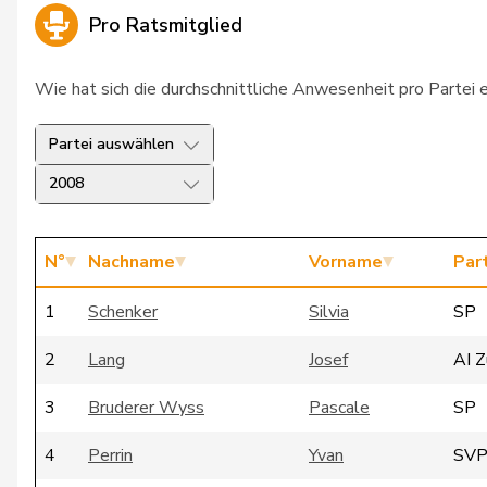
Pro Ratsmitglied
Wie hat sich die durchschnittliche Anwesenheit pro Partei 
Partei auswählen
2008
N°
Nachname
Vorname
Par
1
Schenker
Silvia
SP
2
Lang
Josef
AI 
3
Bruderer Wyss
Pascale
SP
4
Perrin
Yvan
SV