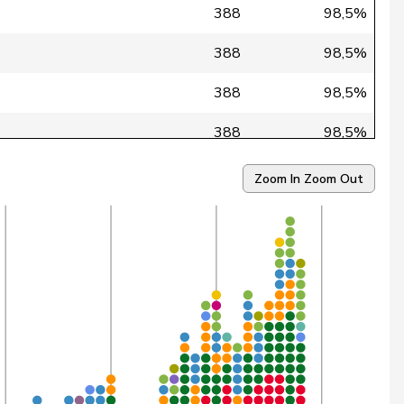
388
98,5%
388
98,5%
388
98,5%
388
98,5%
123
98,4%
Zoom In
Zoom Out
388
98,2%
388
97,9%
388
97,9%
388
97,9%
388
97,9%