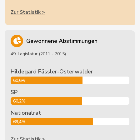
Zur Statistik >
Gewonnene Abstimmungen
49. Legislatur (2011 - 2015)
Hildegard Fässler-Osterwalder
60,6%
SP
60,2%
Nationalrat
69,4%
Zur Statistik >