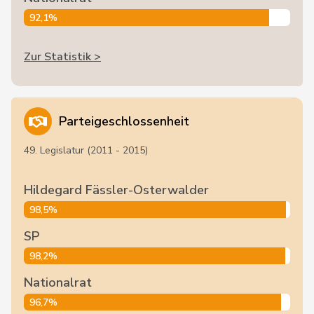
92,1%
Zur Statistik >
Parteigeschlossenheit
49. Legislatur (2011 - 2015)
Hildegard Fässler-Osterwalder
98,5%
SP
98,2%
Nationalrat
96,7%