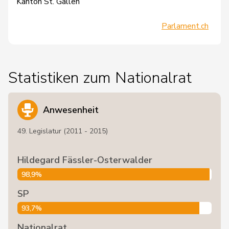
Kanton St. Gallen
Parlament.ch
Statistiken zum Nationalrat
Anwesenheit
49. Legislatur (2011 - 2015)
Hildegard Fässler-Osterwalder
98,9%
SP
93,7%
Nationalrat