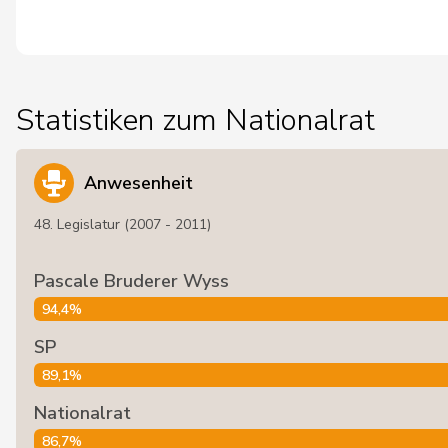
Statistiken zum Nationalrat
Anwesenheit
48. Legislatur (2007 - 2011)
Pascale Bruderer Wyss
94,4%
SP
89,1%
Nationalrat
86,7%