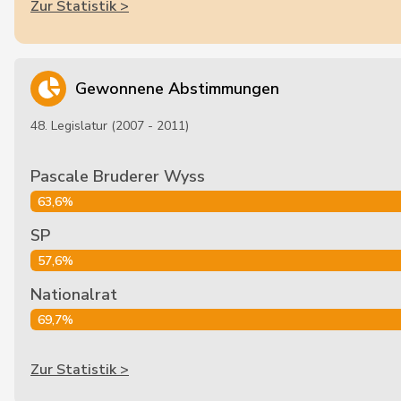
Zur Statistik >
Gewonnene Abstimmungen
48. Legislatur (2007 - 2011)
Pascale Bruderer Wyss
63,6%
SP
57,6%
Nationalrat
69,7%
Zur Statistik >