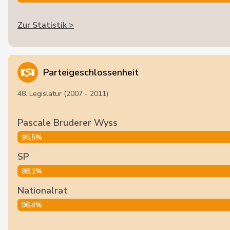
Zur Statistik >
Parteigeschlossenheit
48. Legislatur (2007 - 2011)
Pascale Bruderer Wyss
95,5%
SP
98,1%
Nationalrat
96,4%