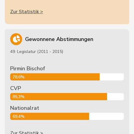
Zur Statistik >
Gewonnene Abstimmungen
49. Legislatur (2011 - 2015)
Pirmin Bischof
78,6%
CVP
85,3%
Nationalrat
69,4%
Zur Statistik >