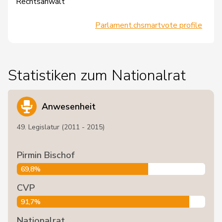
Rechtsanwalt
Parlament.ch
smartvote profile
Statistiken zum Nationalrat
Anwesenheit
49. Legislatur (2011 - 2015)
Pirmin Bischof
69,8%
CVP
91,7%
Nationalrat