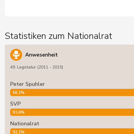
Statistiken zum Nationalrat
Anwesenheit
49. Legislatur (2011 - 2015)
Peter Spuhler
56,1%
SVP
91,6%
Nationalrat
92,1%