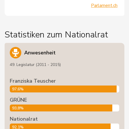
Parlament.ch
Statistiken zum Nationalrat
Anwesenheit
49. Legislatur (2011 - 2015)
Franziska Teuscher
97,6%
GRÜNE
93,8%
Nationalrat
92,1%