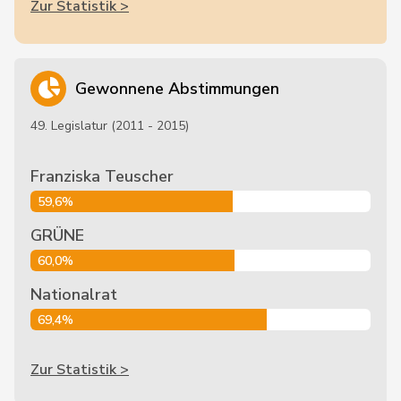
Zur Statistik >
Gewonnene Abstimmungen
49. Legislatur (2011 - 2015)
Franziska Teuscher
59,6%
GRÜNE
60,0%
Nationalrat
69,4%
Zur Statistik >