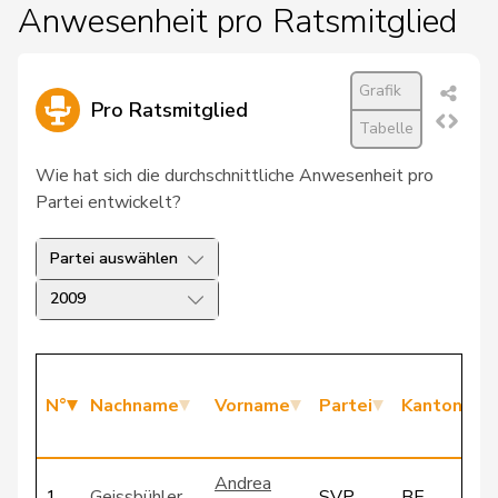
Anwesenheit pro Ratsmitglied
Grafik
Pro Ratsmitglied
Tabelle
Wie hat sich die durchschnittliche Anwesenheit pro
Partei entwickelt?
Partei auswählen
2009
N°
Nachname
Vorname
Partei
Kanton
Andrea
1
Geissbühler
SVP
BE