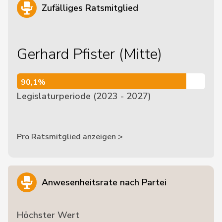
Zufälliges Ratsmitglied
Gerhard Pfister (Mitte)
90,1%
90,1%
Legislaturperiode (2023 - 2027)
Pro Ratsmitglied anzeigen >
Anwesenheitsrate nach Partei
Höchster Wert