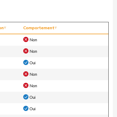
on
Comportement
Non
Non
Oui
Non
Non
Oui
Oui