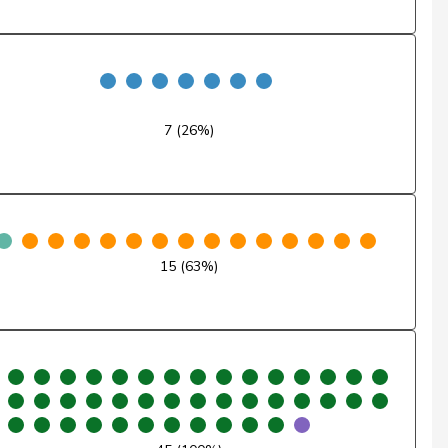
Non
Abstention
Abstention
7 (26%)
Non
Oui
Oui
15 (63%)
Oui
Oui
Oui
Oui