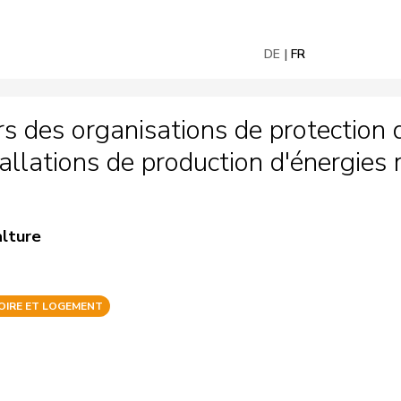
DE
FR
rs des organisations de protection
lations de production d'énergies r
alture
OIRE ET LOGEMENT