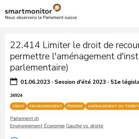
Nous observons le Parlement suisse
22.414 Limiter le droit de recou
permettre l'aménagement d'instal
parlementaire)
01.06.2023
·
Session d'été 2023
·
51e législ
26924
DROIT
ENVIRONNEMENT
ÉNERGIE
AMÉNAGEMENT DU TERRIT
Parlement.ch
Environnement
Économie
Gauche vs. droite