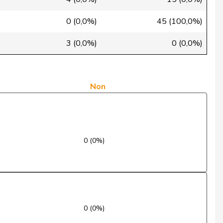
Oui
0 (0,0%)
45 (100,0%)
Oui
3 (0,0%)
0 (0,0%)
Absent
Non
Non
Oui
Oui
0 (0%)
Non
Non
Oui
0 (0%)
Oui