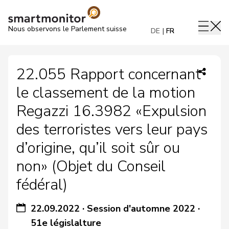
Nous observons le Parlement suisse
DE
FR
22.055 Rapport concernant
le classement de la motion
Regazzi 16.3982 «Expulsion
des terroristes vers leur pays
d’origine, qu’il soit sûr ou
non» (Objet du Conseil
fédéral)
22.09.2022
·
Session d'automne 2022
·
51e législalture