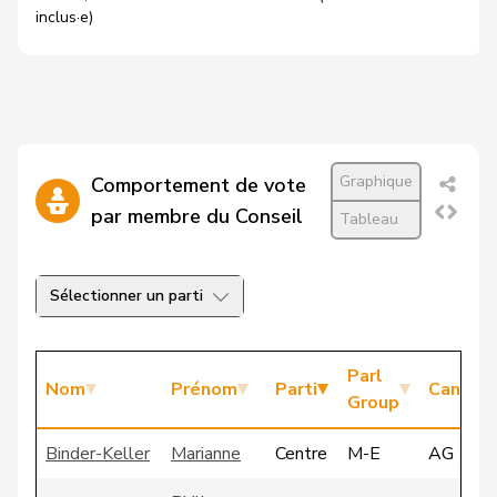
inclus·e)
Graphique
Comportement de vote
par membre du Conseil
Tableau
Sélectionner un parti
Parl
Nom
Prénom
Parti
Canton
Group
Binder-Keller
Marianne
Centre
M-E
AG