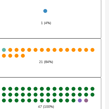
Oui
Non
1 (4%)
Abstention
Oui
Non
Oui
21 (84%)
Oui
Non
Non
Non
47 (100%)