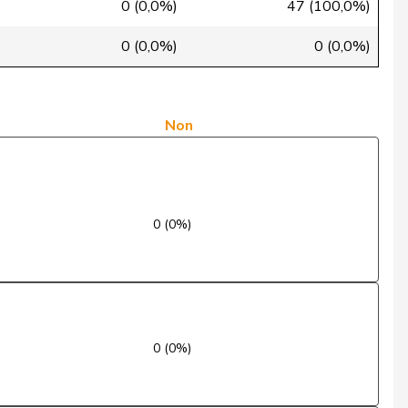
0 (0,0%)
47 (100,0%)
Oui
0 (0,0%)
0 (0,0%)
Non
Oui
Non
Oui
Oui
0 (0%)
Oui
Oui
Oui
0 (0%)
Non
Oui