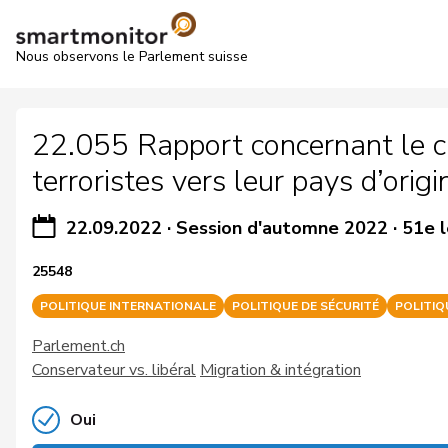
Nous observons le Parlement suisse
22.055 Rapport concernant le 
terroristes vers leur pays d’origi
22.09.2022
·
Session d'automne 2022
·
51e l
25548
POLITIQUE INTERNATIONALE
POLITIQUE DE SÉCURITÉ
POLITIQ
Parlement.ch
Conservateur vs. libéral
Migration & intégration
Oui