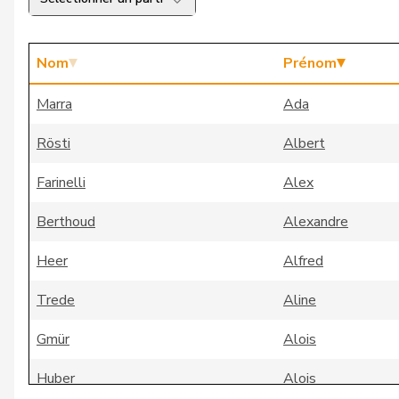
Nom
Prénom
Marra
Ada
Rösti
Albert
Farinelli
Alex
Berthoud
Alexandre
Heer
Alfred
Trede
Aline
Gmür
Alois
Huber
Alois