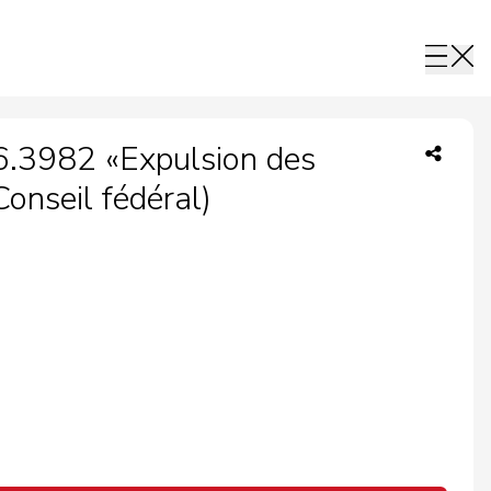
6.3982 «Expulsion des
Conseil fédéral)