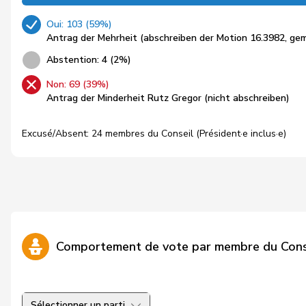
Oui: 103 (59%)
Antrag der Mehrheit (abschreiben der Motion 16.3982, ge
Abstention: 4 (2%)
Non: 69 (39%)
Antrag der Minderheit Rutz Gregor (nicht abschreiben)
Excusé/Absent: 24 membres du Conseil (Président·e inclus·e)
Comportement de vote par membre du Cons
Sélectionner un parti