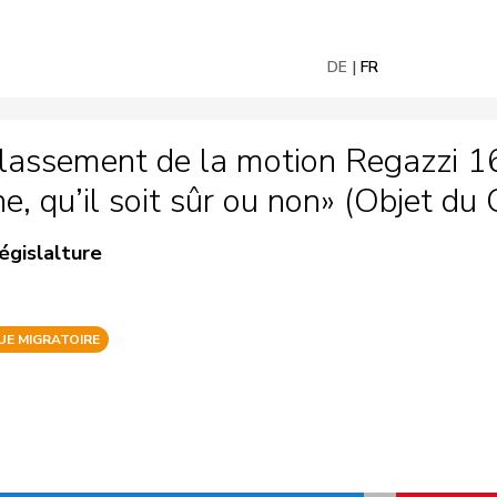
DE
FR
classement de la motion Regazzi 1
ne, qu’il soit sûr ou non» (Objet du 
égislalture
UE MIGRATOIRE