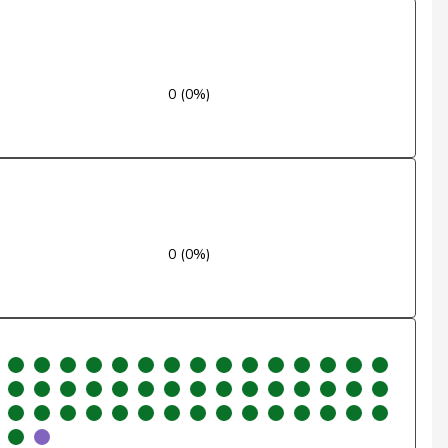
Excusé
Oui
0 (0%)
Oui
Oui
Oui
Oui
0 (0%)
Oui
Oui
Oui
Oui