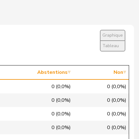
Oui
Non
Oui
Graphique
Oui
Tableau
Oui
Oui
Abstentions
Non
Oui
0 (0,0%)
0 (0,0%)
Oui
0 (0,0%)
0 (0,0%)
Absent
0 (0,0%)
0 (0,0%)
Absent
0 (0,0%)
0 (0,0%)
Oui