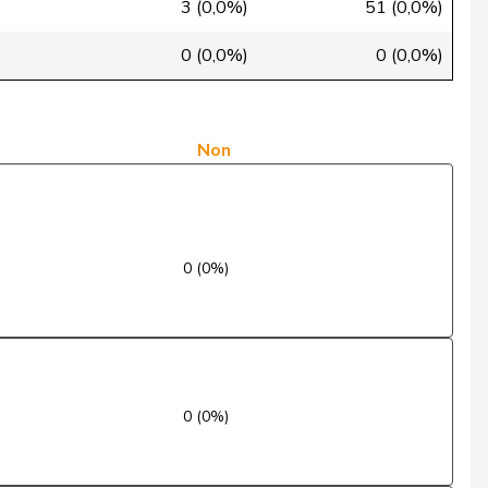
3 (0,0%)
51 (0,0%)
Absent
0 (0,0%)
0 (0,0%)
Oui
Oui
Non
Oui
Oui
0 (0%)
Oui
Oui
Oui
0 (0%)
Oui
Oui