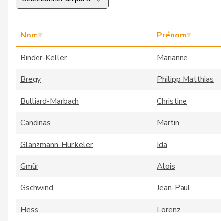
Nom
Prénom
Binder-Keller
Marianne
Bregy
Philipp Matthias
Bulliard-Marbach
Christine
Candinas
Martin
Glanzmann-Hunkeler
Ida
Gmür
Alois
Gschwind
Jean-Paul
Hess
Lorenz