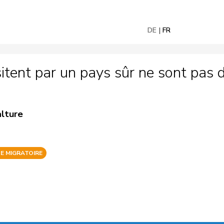
DE
FR
tent par un pays sûr ne sont pas de
alture
E MIGRATOIRE