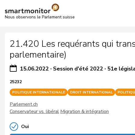
Nous observons le Parlement suisse
21.420 Les requérants qui transi
parlementaire)
15.06.2022
·
Session d'été 2022
·
51e législ
25232
POLITIQUE INTERNATIONALE
DROIT INTERNATIONAL
POLITIQU
Parlement.ch
Conservateur vs. libéral
Migration & intégration
Oui