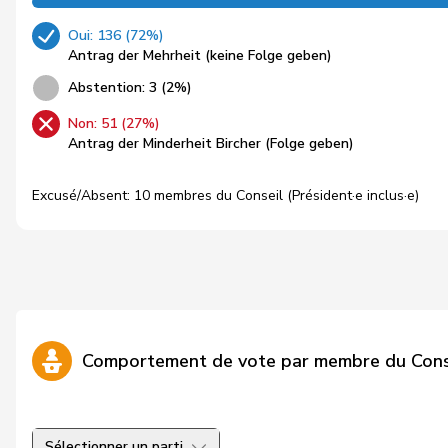
Oui: 136 (72%)
Antrag der Mehrheit (keine Folge geben)
Abstention: 3 (2%)
Non: 51 (27%)
Antrag der Minderheit Bircher (Folge geben)
Excusé/Absent: 10 membres du Conseil (Président·e inclus·e)
Comportement de vote par membre du Cons
Sélectionner un parti