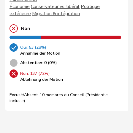
Économie
Conservateur vs. libéral
Politique
extérieure
Migration & intégration
Non
Oui: 53 (28%)
Annahme der Motion
Abstention: 0 (0%)
Non: 137 (72%)
Ablehnung der Motion
Excusé/Absent: 10 membres du Conseil (Président·e
inclus·e)