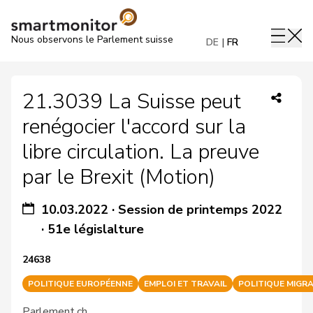
Nous observons le Parlement suisse
DE
FR
21.3039 La Suisse peut
renégocier l'accord sur la
libre circulation. La preuve
par le Brexit (Motion)
10.03.2022
·
Session de printemps 2022
·
51e législalture
24638
POLITIQUE EUROPÉENNE
EMPLOI ET TRAVAIL
POLITIQUE MIGR
Parlement.ch