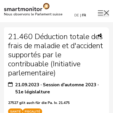
Nous observons le Parlement suisse
DE
FR
21.460 Déduction totale des
frais de maladie et d'accident
supportés par le
contribuable (Initiative
parlementaire)
21.09.2023
·
Session d'automne 2023
·
51e législalture
27527 gilt auch für die Pa. Iv. 21.475
SANTÉ
FISCALITÉ