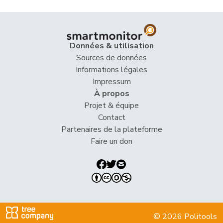
Heimgartner
Stefanie
UDC
V
AG
Herzog
Verena
UDC
V
TG
Données & utilisation
Hess
Erich
UDC
V
BE
Sources de données
Informations légales
Hess
Lorenz
Centre
M-E
BE
Impressum
À propos
Huber
Alois
UDC
V
AG
Projet & équipe
Contact
Hurni
Baptiste
PSS
S
NE
Partenaires de la plateforme
Hurter
Thomas
UDC
V
SH
Faire un don
Imark
Christian
UDC
V
SO
VERT-
Imboden
Natalie
G
BE
E-S
© 2026 Politools
Matthias