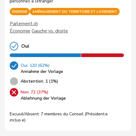
personnes à l’étranger
ÉNERGIE
AMÉNAGEMENT DU TERRITOIRE ET LOGEMENT
Parlement.ch
Économie
Gauche vs. droite
Oui
Oui: 120 (62%)
Annahme der Vorlage
Abstention: 1 (1%)
Non: 72 (37%)
Ablehnung der Vorlage
Excusé/Absent: 7 membres du Conseil (Président·e
inclus·e)