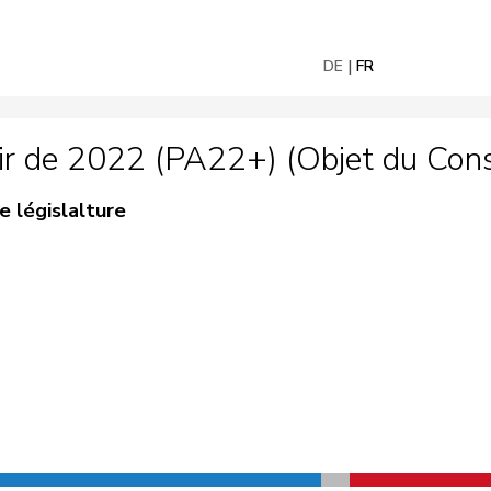
DE
FR
tir de 2022 (PA22+) (Objet du Conse
e législalture