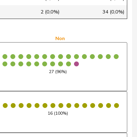
Oui
2 (0,0%)
34 (0,0%)
Oui
Oui
Non
Non
Oui
27 (96%)
Oui
Oui
Non
16 (100%)
Oui
Non