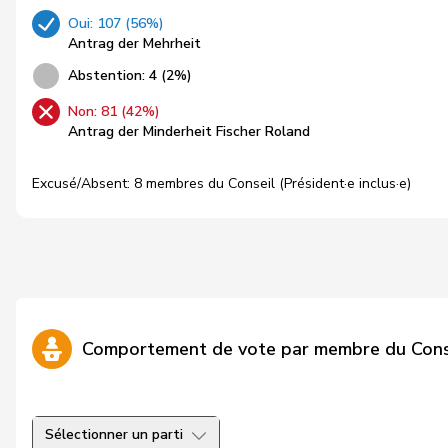
Oui: 107 (56%)
Antrag der Mehrheit
Abstention: 4 (2%)
Non: 81 (42%)
Antrag der Minderheit Fischer Roland
Excusé/Absent: 8 membres du Conseil (Président·e inclus·e)
Comportement de vote par membre du Cons
Sélectionner un parti