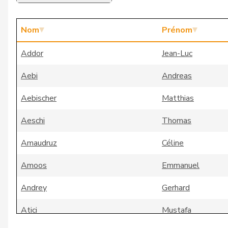
Nom
Prénom
Addor
Jean-Luc
Aebi
Andreas
Aebischer
Matthias
Aeschi
Thomas
Amaudruz
Céline
Amoos
Emmanuel
Andrey
Gerhard
Atici
Mustafa