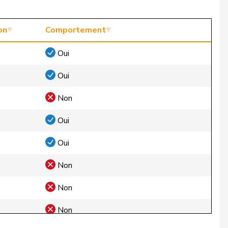
on
Comportement
Oui
Oui
Non
Oui
Oui
Non
Non
Non