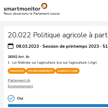
Nous observons le Parlement suisse
20.022 Politique agricole à par
08.03.2023
·
Session de printemps 2023
·
51
26302 Art. 6c
1 · Loi fédérale sur l’agriculture (Loi sur l’agriculture, LAgr)
FINANCES
ENVIRONNEMENT
AGRICULTURE
Parlement.ch
Environnement
Oui