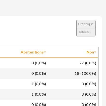
Président·e ne vote pas
Oui
Graphique
Non
Tableau
Non
Oui
Abstentions
Non
Absent
0 (0,0%)
27 (0,0%)
Non
0 (0,0%)
16 (100,0%)
Oui
1 (0,0%)
0 (0,0%)
Absent
1 (0,0%)
3 (0,0%)
Oui
0 (0,0%)
0 (0,0%)