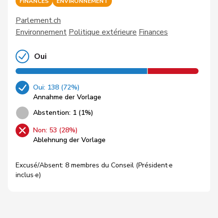
FINANCES
ENVIRONNEMENT
Parlement.ch
Environnement
Politique extérieure
Finances
Oui
Oui: 138 (72%)
Annahme der Vorlage
Abstention: 1 (1%)
Non: 53 (28%)
Ablehnung der Vorlage
Excusé/Absent: 8 membres du Conseil (Président·e
inclus·e)