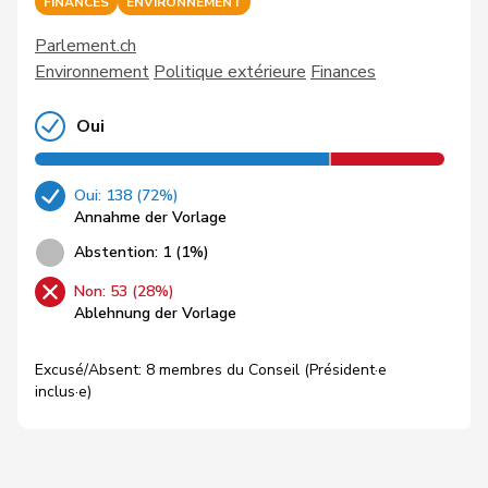
FINANCES
ENVIRONNEMENT
Parlement.ch
Environnement
Politique extérieure
Finances
Oui
Oui: 138 (72%)
Annahme der Vorlage
Abstention: 1 (1%)
Non: 53 (28%)
Ablehnung der Vorlage
Excusé/Absent: 8 membres du Conseil (Président·e
inclus·e)