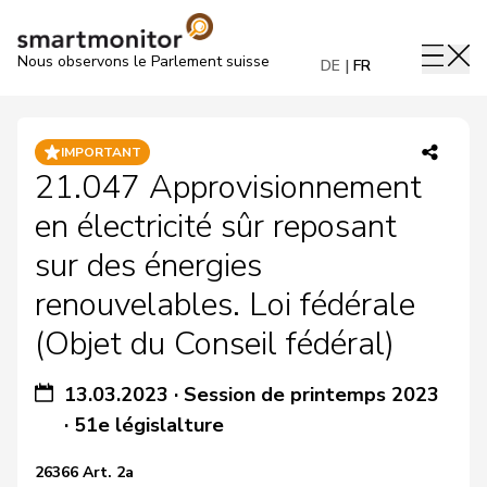
Nous observons le Parlement suisse
DE
FR
IMPORTANT
21.047 Approvisionnement
en électricité sûr reposant
sur des énergies
renouvelables. Loi fédérale
(Objet du Conseil fédéral)
13.03.2023
·
Session de printemps 2023
·
51e législalture
26366 Art. 2a