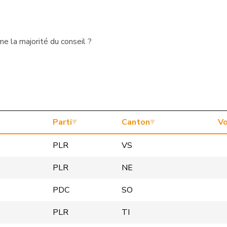
e la majorité du conseil ?
Parti
Canton
Vo
PLR
VS
PLR
NE
PDC
SO
PLR
TI