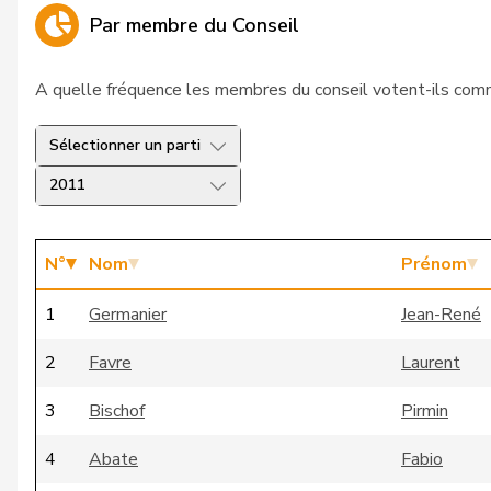
Par membre du Conseil
A quelle fréquence les membres du conseil votent-ils comm
Sélectionner un parti
2011
N°
Nom
Prénom
1
Germanier
Jean-René
2
Favre
Laurent
3
Bischof
Pirmin
4
Abate
Fabio