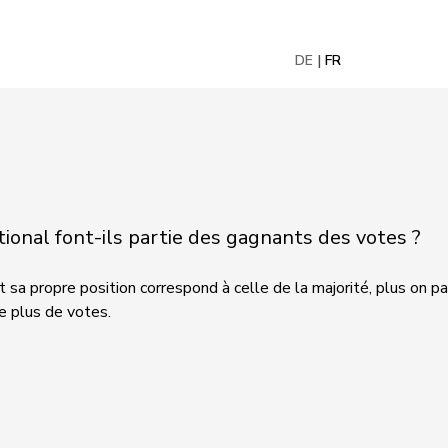
DE
FR
onal font-ils partie des gagnants des votes ?
 sa propre position correspond à celle de la majorité, plus on pa
le plus de votes.