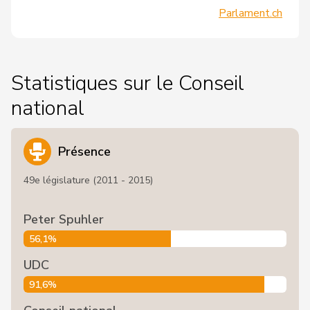
Parlament.ch
Statistiques sur le Conseil
national
Présence
49e législature (2011 - 2015)
Peter Spuhler
56,1%
UDC
91,6%