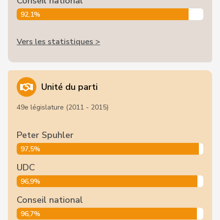
Conseil national
92,1%
Vers les statistiques >
Unité du parti
49e législature (2011 - 2015)
Peter Spuhler
97,5%
UDC
96,9%
Conseil national
96,7%