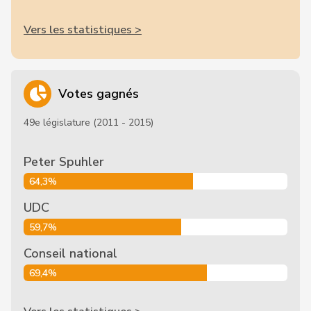
Vers les statistiques >
Votes gagnés
49e législature (2011 - 2015)
Peter Spuhler
64,3%
UDC
59,7%
Conseil national
69,4%