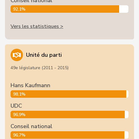
Conseil national
92,1%
Vers les statistiques >
Unité du parti
49e législature (2011 - 2015)
Hans Kaufmann
98,1%
UDC
96,9%
Conseil national
96,7%