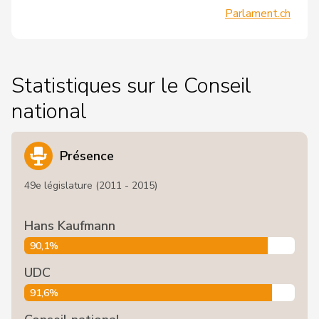
Parlament.ch
Statistiques sur le Conseil
national
Présence
49e législature (2011 - 2015)
Hans Kaufmann
90,1%
UDC
91,6%