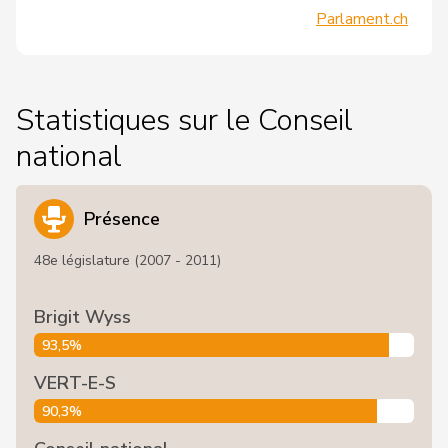
Parlament.ch
Statistiques sur le Conseil
national
Présence
48e législature (2007 - 2011)
Brigit Wyss
93,5%
VERT-E-S
90,3%