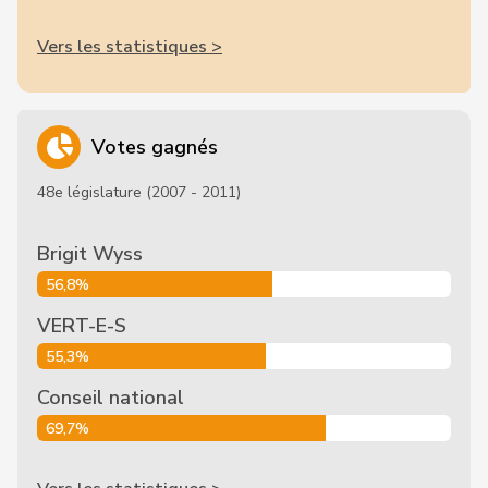
Vers les statistiques >
Votes gagnés
48e législature (2007 - 2011)
Brigit Wyss
56,8%
VERT-E-S
55,3%
Conseil national
69,7%