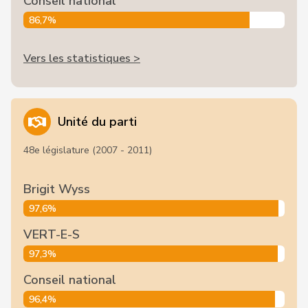
Conseil national
86,7%
Vers les statistiques >
Unité du parti
48e législature (2007 - 2011)
Brigit Wyss
97,6%
VERT-E-S
97,3%
Conseil national
96,4%