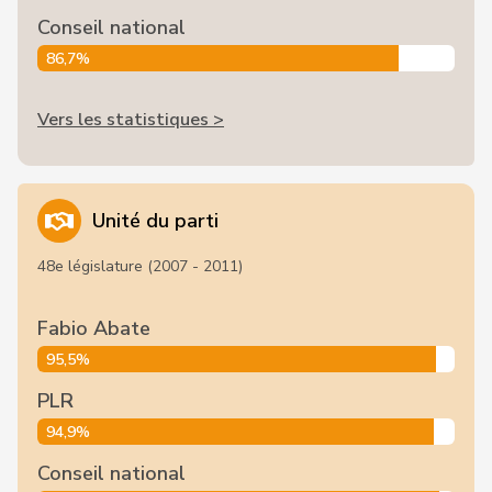
Conseil national
86,7%
Vers les statistiques >
Unité du parti
48e législature (2007 - 2011)
Fabio Abate
95,5%
PLR
94,9%
Conseil national