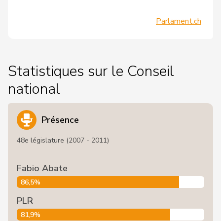
Parlament.ch
Statistiques sur le Conseil
national
Présence
48e législature (2007 - 2011)
Fabio Abate
86,5%
PLR
81,9%