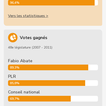
96,4%
Vers les statistiques >
Votes gagnés
48e législature (2007 - 2011)
Fabio Abate
89,3%
PLR
85,8%
Conseil national
69,7%