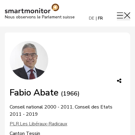
Nous observons le Parlement suisse
DE
FR
Fabio Abate
(1966)
Conseil national 2000 - 2011, Conseil des Etats
2011 - 2019
PLR.Les Libéraux-Radicaux
Canton Tessin