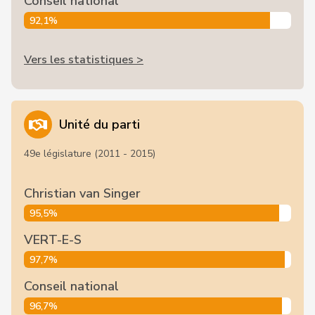
Conseil national
92,1%
Vers les statistiques >
Unité du parti
49e législature (2011 - 2015)
Christian van Singer
95,5%
VERT-E-S
97,7%
Conseil national
96,7%