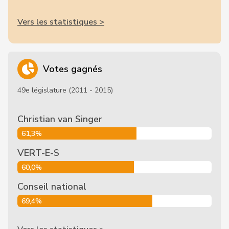
Vers les statistiques >
Votes gagnés
49e législature (2011 - 2015)
Christian van Singer
61,3%
VERT-E-S
60,0%
Conseil national
69,4%