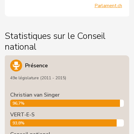
Parlament.ch
Statistiques sur le Conseil
national
Présence
49e législature (2011 - 2015)
Christian van Singer
96,7%
VERT-E-S
93,8%