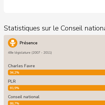
Statistiques sur le Conseil nation
Présence
48e législature (2007 - 2011)
Charles Favre
94,2%
PLR
81,9%
Conseil national
86,7%