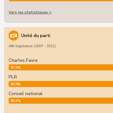
Vers les statistiques >
Unité du parti
48e législature (2007 - 2011)
Charles Favre
97,9%
PLR
94,9%
Conseil national
96,4%