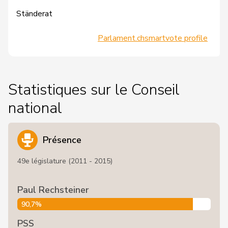
Ständerat
Parlament.ch
smartvote profile
Statistiques sur le Conseil
national
Présence
49e législature (2011 - 2015)
Paul Rechsteiner
90,7%
PSS