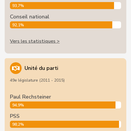
93,7%
Conseil national
92,1%
Vers les statistiques >
Unité du parti
49e législature (2011 - 2015)
Paul Rechsteiner
94,9%
PSS
98,2%