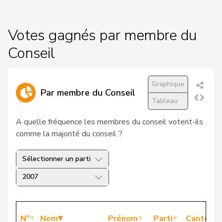
Votes gagnés par membre du
Conseil
Graphique
Par membre du Conseil
Tableau
A quelle fréquence les membres du conseil votent-ils
comme la majorité du conseil ?
Sélectionner un parti
2007
N°
Nom
Prénom
Parti
Canton