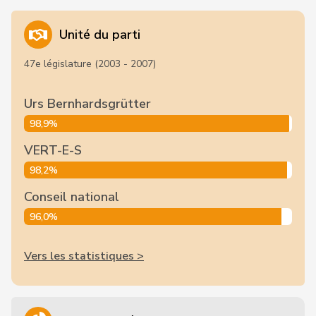
Unité du parti
47e législature (2003 - 2007)
Urs Bernhardsgrütter
98,9%
VERT-E-S
98,2%
Conseil national
96,0%
Vers les statistiques >