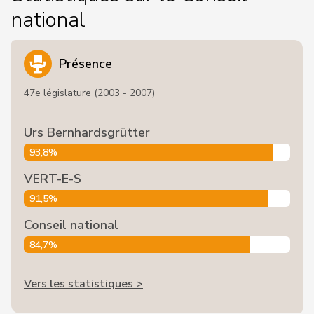
national
Présence
47e législature (2003 - 2007)
Urs Bernhardsgrütter
93,8%
VERT-E-S
91,5%
Conseil national
84,7%
Vers les statistiques >