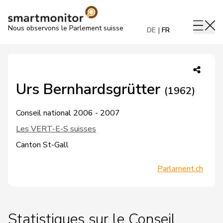
Nous observons le Parlement suisse
DE
FR
Urs Bernhardsgrütter
(1962)
Conseil national 2006 - 2007
Les VERT-E-S suisses
Canton St-Gall
Parlament.ch
Statistiques sur le Conseil