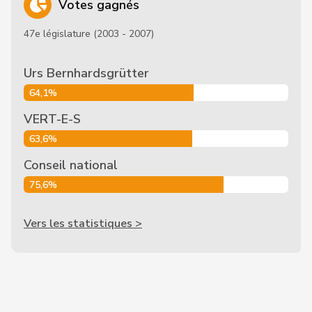
Votes gagnés
47e législature (2003 - 2007)
Urs Bernhardsgrütter
64,1%
VERT-E-S
63,6%
Conseil national
75,6%
Vers les statistiques >