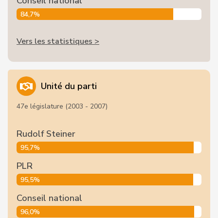
Conseil national
84,7%
Vers les statistiques >
Unité du parti
47e législature (2003 - 2007)
Rudolf Steiner
95,7%
PLR
95,5%
Conseil national
96,0%